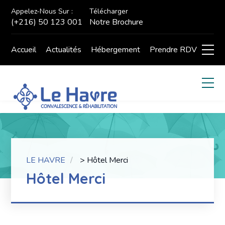
Appelez-Nous Sur :
Télécharger
(+216) 50 123 001
Notre Brochure
Accueil
Actualités
Hébergement
Prendre RDV
LE HAVRE
>
Hôtel Merci
Hôtel Merci