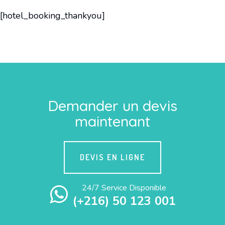
[hotel_booking_thankyou]
Demander un devis
maintenant
DEVIS EN LIGNE
24/7 Service Disponible
(+216) 50 123 001