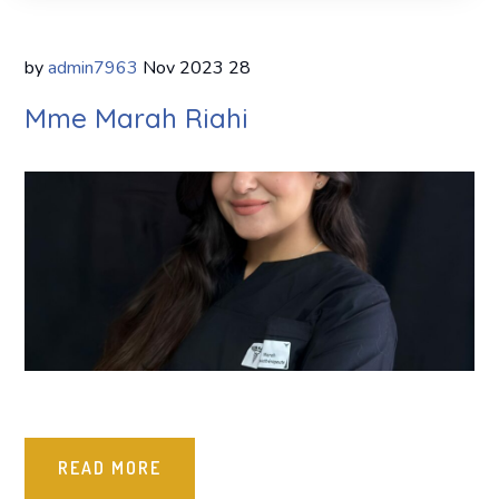
by
admin7963
Nov
2023
28
Mme Marah Riahi
READ MORE