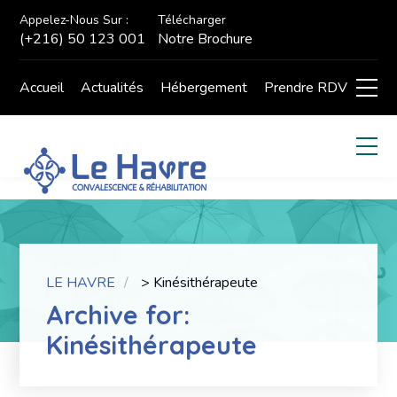
Appelez-Nous Sur :
Télécharger
(+216) 50 123 001
Notre Brochure
Accueil
Actualités
Hébergement
Prendre RDV
LE HAVRE
>
Kinésithérapeute
Archive for:
Kinésithérapeute