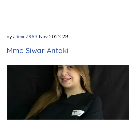
by
admin7963
Nov
2023
28
Mme Siwar Antaki